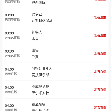
巴西甲直播
巴西国际
巴伊亚
03:00
观看直播
巴西甲直播
瓦斯科达伽马
神秘人
03:00
观看直播
WNBA直播
水星
山猫
03:30
观看直播
WNBA直播
飞翼
阿根廷青年人
04:00
观看直播
阿甲直播
竞技俱乐部
图库曼竞技
04:00
观看直播
阿甲直播
萨尔米安杜
班菲尔德
04:00
观看直播
阿甲直播
贝尔格拉诺