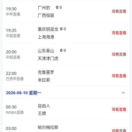
0
0
广州豹
19:30
观看直播
中甲直播
广西恒宸
0
0
重庆铜梁龙
19:35
观看直播
中超直播
上海海港
0
0
山东泰山
20:00
观看直播
中超直播
天津津门虎
克鲁塞罗
22:00
观看直播
巴西甲直播
米拉索
2026-08-10 星期一
自由人
00:30
观看直播
WNBA直播
王牌
帕尔梅拉斯
03:00
观看直播