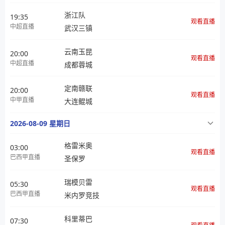
浙江队
19:35
观看直播
中超直播
武汉三镇
云南玉昆
20:00
观看直播
中超直播
成都蓉城
定南赣联
20:00
观看直播
中甲直播
大连鲲城
2026-08-09 星期日
格雷米奥
03:00
观看直播
巴西甲直播
圣保罗
瑞模贝雷
05:30
观看直播
巴西甲直播
米内罗竞技
科里蒂巴
07:30