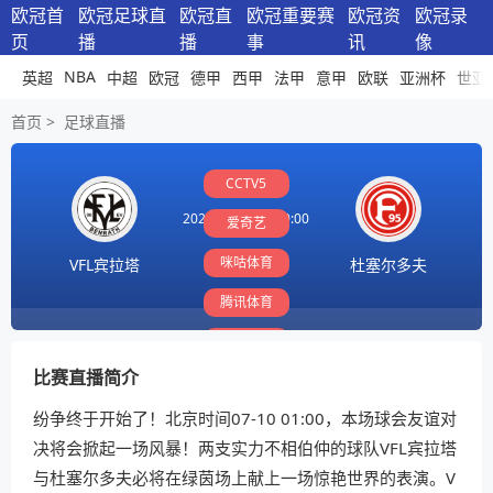
欧冠首
欧冠足球直
欧冠直
欧冠重要赛
欧冠资
欧冠录
页
播
播
事
讯
像
NBA
英超
中超
欧冠
德甲
西甲
法甲
意甲
欧联
亚洲杯
世亚
首页
>
足球直播
CCTV5
2026-07-10 01:00:00
爱奇艺
咪咕体育
VFL宾拉塔
杜塞尔多夫
腾讯体育
PP体育
比赛直播简介
纷争终于开始了！北京时间07-10 01:00，本场球会友谊对
决将会掀起一场风暴！两支实力不相伯仲的球队VFL宾拉塔
与杜塞尔多夫必将在绿茵场上献上一场惊艳世界的表演。V