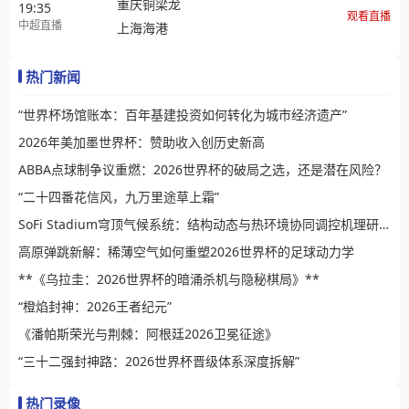
重庆铜梁龙
19:35
观看直播
中超直播
上海海港
热门新闻
“世界杯场馆账本：百年基建投资如何转化为城市经济遗产”
2026年美加墨世界杯：赞助收入创历史新高
ABBA点球制争议重燃：2026世界杯的破局之选，还是潜在风险？
“二十四番花信风，九万里途草上霜”
SoFi Stadium穹顶气候系统：结构动态与热环境协同调控机理研究
高原弹跳新解：稀薄空气如何重塑2026世界杯的足球动力学
**《乌拉圭：2026世界杯的暗涌杀机与隐秘棋局》**
“橙焰封神：2026王者纪元”
《潘帕斯荣光与荆棘：阿根廷2026卫冕征途》
“三十二强封神路：2026世界杯晋级体系深度拆解”
热门录像