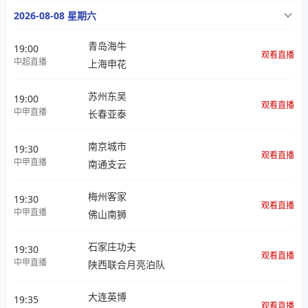
2026-08-08 星期六
青岛海牛
19:00
观看直播
中超直播
上海申花
苏州东吴
19:00
观看直播
中甲直播
长春亚泰
南京城市
19:30
观看直播
中甲直播
南通支云
梅州客家
19:30
观看直播
中甲直播
佛山南狮
石家庄功夫
19:30
观看直播
中甲直播
陕西联合月亮泊队
大连英博
19:35
观看直播