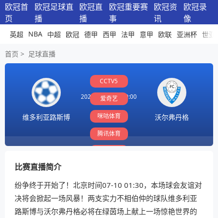
欧冠首
欧冠足球直
欧冠直
欧冠重要赛
欧冠资
欧冠录
页
播
播
事
讯
像
NBA
英超
中超
欧冠
德甲
西甲
法甲
意甲
欧联
亚洲杯
世亚
首页
>
足球直播
CCTV5
2026-07-10 01:30:00
爱奇艺
咪咕体育
维多利亚路斯博
沃尔弗丹格
腾讯体育
PP体育
比赛直播简介
纷争终于开始了！北京时间07-10 01:30，本场球会友谊对
决将会掀起一场风暴！两支实力不相伯仲的球队维多利亚
路斯博与沃尔弗丹格必将在绿茵场上献上一场惊艳世界的