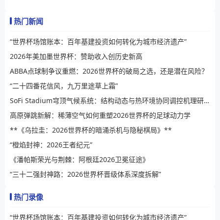
热门新闻
“世界杯场馆账本：百年基建投资如何转化为城市经济遗产”
2026年美加墨世界杯：赞助收入创历史新高
ABBA点球制争议重燃：2026世界杯的破局之选，还是潜在风险？
“二十四番花信风，九万里途草上霜”
SoFi Stadium穹顶气候系统：结构动态与热环境协同调控机理研究
高原弹跳新解：稀薄空气如何重塑2026世界杯的足球动力学
**《乌拉圭：2026世界杯的暗涌杀机与隐秘棋局》**
“橙焰封神：2026王者纪元”
《潘帕斯荣光与荆棘：阿根廷2026卫冕征途》
“三十二强封神路：2026世界杯晋级体系深度拆解”
热门录像
“世界杯场馆账本：百年基建投资如何转化为城市经济遗产”