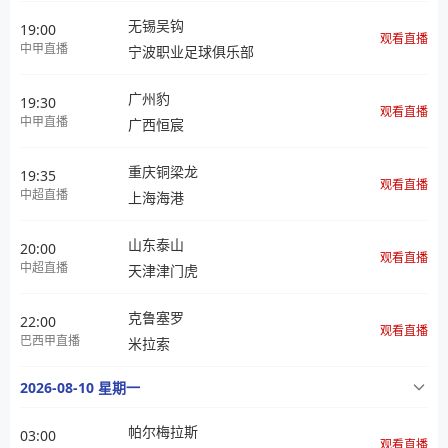
无锡吴钩
19:00
观看直播
中甲直播
宁波职业足球俱乐部
广州豹
19:30
观看直播
中甲直播
广西恒宸
重庆铜梁龙
19:35
观看直播
中超直播
上海海港
山东泰山
20:00
观看直播
中超直播
天津津门虎
克鲁塞罗
22:00
观看直播
巴西甲直播
米拉索
2026-08-10 星期一
帕尔梅拉斯
03:00
观看直播