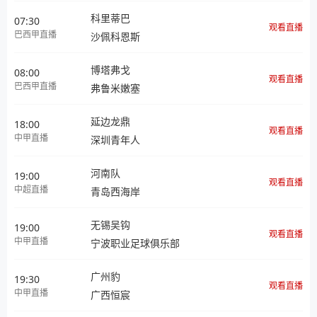
科里蒂巴
07:30
观看直播
巴西甲直播
沙佩科恩斯
博塔弗戈
08:00
观看直播
巴西甲直播
弗鲁米嫩塞
延边龙鼎
18:00
观看直播
中甲直播
深圳青年人
河南队
19:00
观看直播
中超直播
青岛西海岸
无锡吴钩
19:00
观看直播
中甲直播
宁波职业足球俱乐部
广州豹
19:30
观看直播
中甲直播
广西恒宸