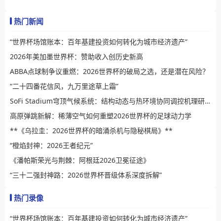
热门新闻
“世界杯场馆账本：百年基建投资如何转化为城市经济遗产”
2026年美加墨世界杯：赞助收入创历史新高
ABBA点球制争议重燃：2026世界杯的破局之选，还是潜在风险？
“二十四番花信风，九万里途草上霜”
SoFi Stadium穹顶气候系统：结构动态与热环境协同调控机理研究
高原弹跳新解：稀薄空气如何重塑2026世界杯的足球动力学
**《乌拉圭：2026世界杯的暗涌杀机与隐秘棋局》**
“橙焰封神：2026王者纪元”
《潘帕斯荣光与荆棘：阿根廷2026卫冕征途》
“三十二强封神路：2026世界杯晋级体系深度拆解”
热门录像
“世界杯场馆账本：百年基建投资如何转化为城市经济遗产”