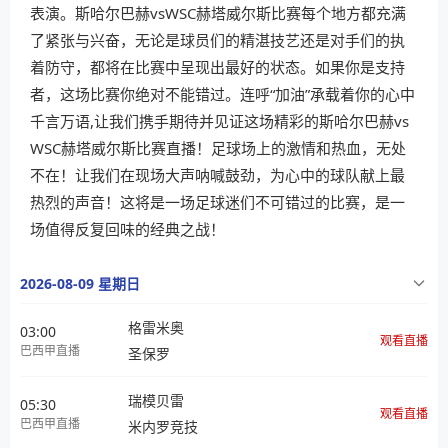
表演。斯哈尔巴赫vsWSC赫塔威尔斯比赛每个地方都充满
了紧张与兴奋，无论是球员们的精湛技艺还是对手们的执
着防守，都将在比赛中呈现出最好的状态。如果你是支持
者，这场比赛你绝对不能错过。连呼“加油”承载着你的心中
千言万语,让我们携手期待并见证这场精彩的斯哈尔巴赫vs
WSC赫塔威尔斯比赛直播！足球场上的激情和热血，无处
不在！让我们在现场大声呐喊鼓劲，为心中的球队献上最
热烈的声音！这将是一场足球迷们不可错过的比赛，是一
场值得反复回味的经典之战！
2026-08-09 星期日
格雷米奥
03:00
观看直播
巴西甲直播
圣保罗
瑞模贝雷
05:30
观看直播
巴西甲直播
米内罗竞技