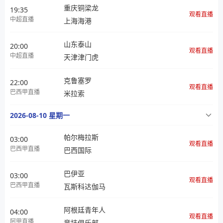
重庆铜梁龙
19:35
观看直播
中超直播
上海海港
山东泰山
20:00
观看直播
中超直播
天津津门虎
克鲁塞罗
22:00
观看直播
巴西甲直播
米拉索
2026-08-10 星期一
帕尔梅拉斯
03:00
观看直播
巴西甲直播
巴西国际
巴伊亚
03:00
观看直播
巴西甲直播
瓦斯科达伽马
阿根廷青年人
04:00
观看直播
阿甲直播
竞技俱乐部