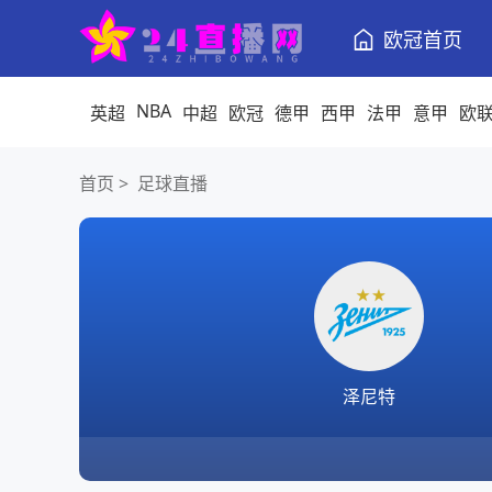
欧冠首页
NBA
英超
中超
欧冠
德甲
西甲
法甲
意甲
欧
首页
>
足球直播
泽尼特