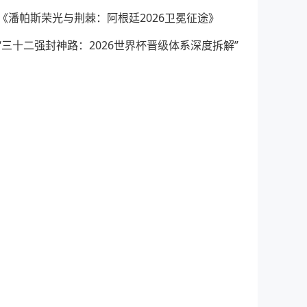
《潘帕斯荣光与荆棘：阿根廷2026卫冕征途》
“三十二强封神路：2026世界杯晋级体系深度拆解”