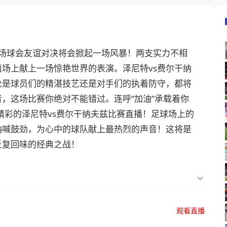
0，本场球会友谊对决将会掀起一场风暴！两支实力不相
场上献上一场惊艳世界的表演。泽尼特vs费尔干纳
论是球员们的精湛技艺还是对手们的执着防守，都将
，这场比赛你绝对不能错过。连呼“加油”承载着你
精彩的泽尼特vs费尔干纳夫兹比赛直播！足球场上的
呐喊鼓劲，为心中的球队献上最热烈的声音！这将是
反复回味的经典之战！
观看直播