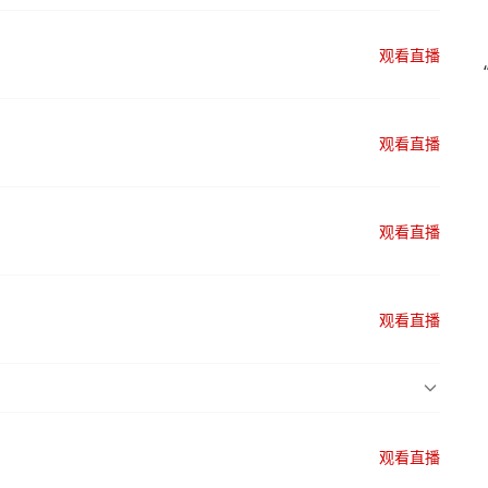
观看直播
观看直播
观看直播
观看直播
观看直播