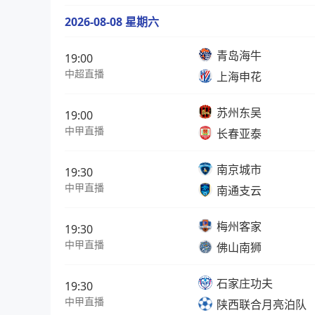
2026-08-08 星期六
青岛海牛
19:00
中超直播
上海申花
苏州东吴
19:00
中甲直播
长春亚泰
南京城市
19:30
中甲直播
南通支云
梅州客家
19:30
中甲直播
佛山南狮
石家庄功夫
19:30
中甲直播
陕西联合月亮泊队