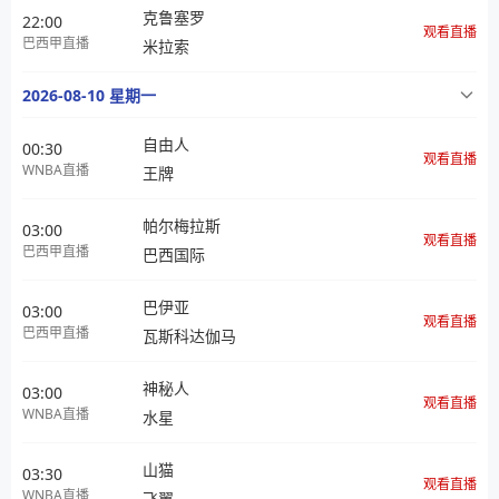
克鲁塞罗
22:00
观看直播
巴西甲直播
米拉索
2026-08-10 星期一
自由人
00:30
观看直播
WNBA直播
王牌
帕尔梅拉斯
03:00
观看直播
巴西甲直播
巴西国际
巴伊亚
03:00
观看直播
巴西甲直播
瓦斯科达伽马
神秘人
03:00
观看直播
WNBA直播
水星
山猫
03:30
观看直播
WNBA直播
飞翼