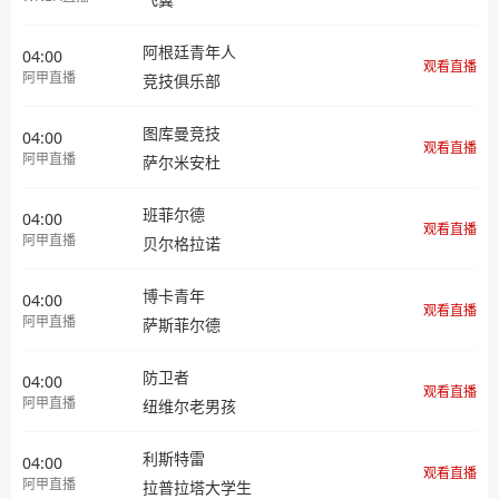
阿根廷青年人
04:00
观看直播
阿甲直播
竞技俱乐部
图库曼竞技
04:00
观看直播
阿甲直播
萨尔米安杜
班菲尔德
04:00
观看直播
阿甲直播
贝尔格拉诺
博卡青年
04:00
观看直播
阿甲直播
萨斯菲尔德
防卫者
04:00
观看直播
阿甲直播
纽维尔老男孩
利斯特雷
04:00
观看直播
阿甲直播
拉普拉塔大学生