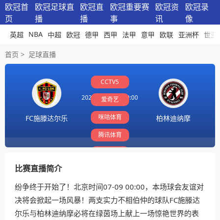
欧冠首
欧冠足球直
欧冠直
欧冠重要赛
欧冠资
欧冠录
页
播
播
事
讯
像
NBA
英超
中超
欧冠
德甲
西甲
法甲
意甲
欧联
亚洲杯
世亚
首页
>
足球直播
CCTV5
2026-07-09 00:00:00
爱奇艺
咪咕体育
FC施滕达尔乐
柏林迪纳摩
腾讯体育
PP体育
比赛直播简介
纷争终于开始了！北京时间07-09 00:00，本场球会友谊对
决将会掀起一场风暴！两支实力不相伯仲的球队FC施滕达
尔乐与柏林迪纳摩必将在绿茵场上献上一场惊艳世界的表