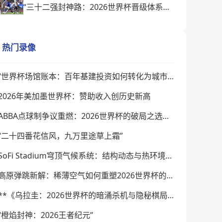
“三十二强封神路：2026世界杯晋级体系深度拆解”
热门录像
“世界杯场馆账本：百年基建投资如何转化为城市经济遗产”
2026年美加墨世界杯：赞助收入创历史新高
ABBA点球制争议重燃：2026世界杯的破局之选，还是潜在风险？
“二十四番花信风，九万里途草上霜”
SoFi Stadium穹顶气候系统：结构动态与热环境协同调控机理研究
高原弹跳新解：稀薄空气如何重塑2026世界杯的足球动力学
**《乌拉圭：2026世界杯的暗涌杀机与隐秘棋局》**
“橙焰封神：2026王者纪元”