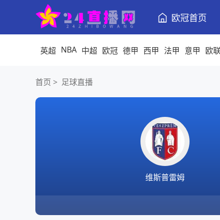
欧冠首页
NBA
英超
中超
欧冠
德甲
西甲
法甲
意甲
欧
首页
>
足球直播
维斯普雷姆