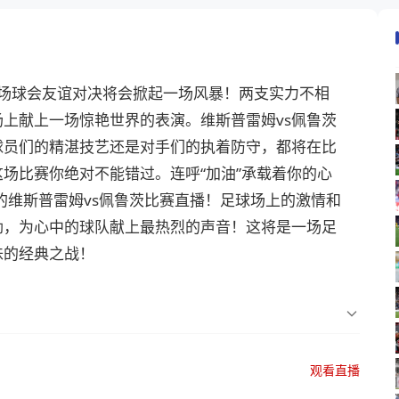
0，本场球会友谊对决将会掀起一场风暴！两支实力不相
上献上一场惊艳世界的表演。维斯普雷姆vs佩鲁茨
球员们的精湛技艺还是对手们的执着防守，都将在比
场比赛你绝对不能错过。连呼“加油”承载着你的心
的维斯普雷姆vs佩鲁茨比赛直播！足球场上的激情和
劲，为心中的球队献上最热烈的声音！这将是一场足
味的经典之战！
观看直播