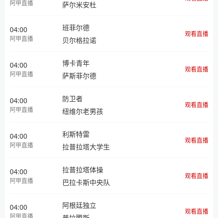
阿甲直播
萨尔米安杜
班菲尔德
04:00
观看直播
阿甲直播
贝尔格拉诺
博卡青年
04:00
观看直播
阿甲直播
萨斯菲尔德
防卫者
04:00
观看直播
阿甲直播
纽维尔老男孩
利斯特雷
04:00
观看直播
阿甲直播
拉普拉塔大学生
拉普拉塔体操
04:00
观看直播
阿甲直播
巴拉卡斯中央队
阿根廷独立
04:00
观看直播
阿甲直播
普拉腾斯