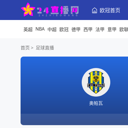
欧冠首页
NBA
英超
中超
欧冠
德甲
西甲
法甲
意甲
欧
首页
>
足球直播
奥帕瓦