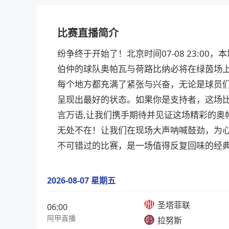
比赛直播简介
纷争终于开始了！北京时间07-08 23:0
伯仲的球队奥帕瓦与荷路比纳必将在绿茵场上
每个地方都充满了紧张与兴奋，无论是球员
呈现出最好的状态。如果你是支持者，这场比
言万语,让我们携手期待并见证这场精彩的奥
无处不在！让我们在现场大声呐喊鼓劲，为
不可错过的比赛，是一场值得反复回味的经
2026-08-07 星期五
圣塔菲联
06:00
阿甲直播
拉努斯