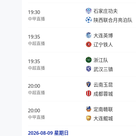
石家庄功夫
19:30
中甲直播
陕西联合月亮泊队
大连英博
19:35
中超直播
辽宁铁人
浙江队
19:35
中超直播
武汉三镇
云南玉昆
20:00
中超直播
成都蓉城
定南赣联
20:00
中甲直播
大连鲲城
2026-08-09 星期日