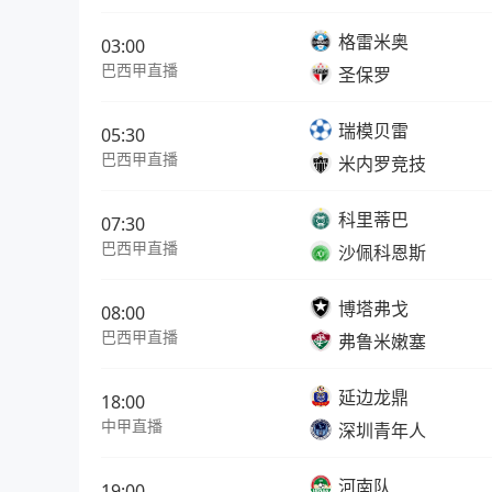
格雷米奥
03:00
巴西甲直播
圣保罗
瑞模贝雷
05:30
巴西甲直播
米内罗竞技
科里蒂巴
07:30
巴西甲直播
沙佩科恩斯
博塔弗戈
08:00
巴西甲直播
弗鲁米嫩塞
延边龙鼎
18:00
中甲直播
深圳青年人
河南队
19:00