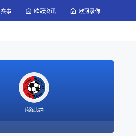
要赛事
欧冠资讯
欧冠录像
荷路比纳