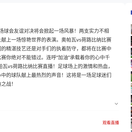
0，本场球会友谊对决将会掀起一场风暴！两支实力不相
献上一场惊艳世界的表演。奥帕瓦vs荷路比纳比赛
们的精湛技艺还是对手们的执着防守，都将在比赛中
赛你绝对不能错过。连呼“加油”承载着你的心中千
帕瓦vs荷路比纳比赛直播！足球场上的激情和热血，
心中的球队献上最热烈的声音！这将是一场足球迷们
典之战！
观看直播