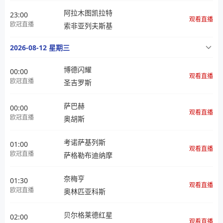
阿拉木图凯拉特
23:00
观看直播
欧冠直播
索非亚列夫斯基
2026-08-12 星期三
博德闪耀
00:00
观看直播
欧冠直播
圣吉罗斯
萨巴赫
00:00
观看直播
欧冠直播
奥胡斯
考诺萨基列斯
01:00
观看直播
欧冠直播
萨格勒布迪纳摩
奈梅亨
01:30
观看直播
欧冠直播
奥林匹亚科斯
贝尔格莱德红星
02:00
观看直播