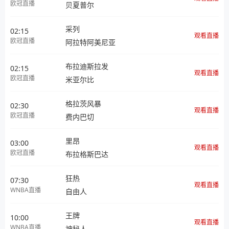
欧冠直播
贝夏普尔
采列
02:15
观看直播
欧冠直播
阿拉特阿美尼亚
布拉迪斯拉发
02:15
观看直播
欧冠直播
米亚尔比
格拉茨风暴
02:30
观看直播
欧冠直播
费内巴切
里昂
03:00
观看直播
欧冠直播
布拉格斯巴达
狂热
07:30
观看直播
WNBA直播
自由人
王牌
10:00
观看直播
WNBA直播
神秘人