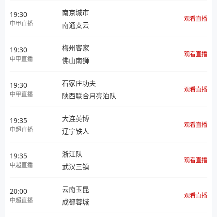
南京城市
19:30
观看直播
中甲直播
南通支云
梅州客家
19:30
观看直播
中甲直播
佛山南狮
石家庄功夫
19:30
观看直播
中甲直播
陕西联合月亮泊队
大连英博
19:35
观看直播
中超直播
辽宁铁人
浙江队
19:35
观看直播
中超直播
武汉三镇
云南玉昆
20:00
观看直播
中超直播
成都蓉城