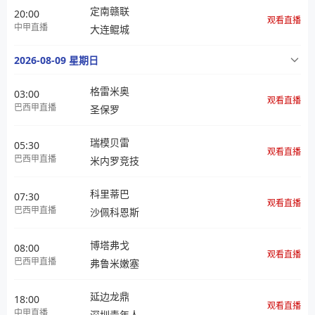
定南赣联
20:00
观看直播
中甲直播
大连鲲城
2026-08-09 星期日
格雷米奥
03:00
观看直播
巴西甲直播
圣保罗
瑞模贝雷
05:30
观看直播
巴西甲直播
米内罗竞技
科里蒂巴
07:30
观看直播
巴西甲直播
沙佩科恩斯
博塔弗戈
08:00
观看直播
巴西甲直播
弗鲁米嫩塞
延边龙鼎
18:00
观看直播
中甲直播
深圳青年人