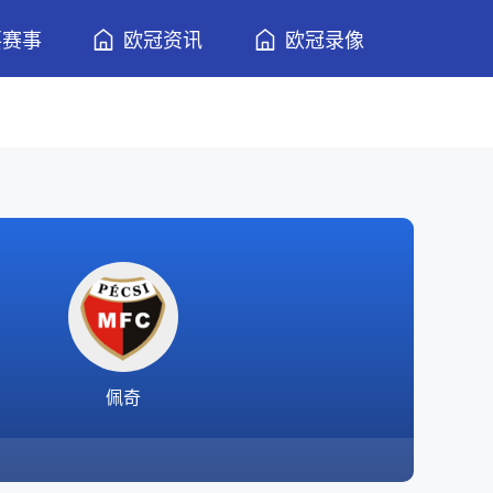
要赛事
欧冠资讯
欧冠录像
佩奇