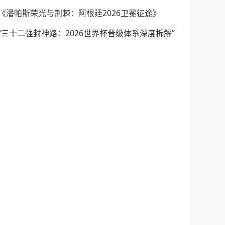
《潘帕斯荣光与荆棘：阿根廷2026卫冕征途》
“三十二强封神路：2026世界杯晋级体系深度拆解”