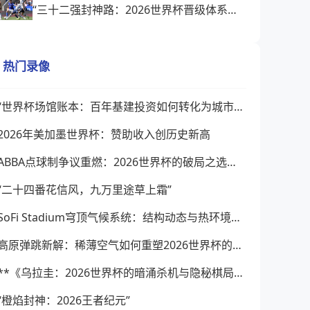
“三十二强封神路：2026世界杯晋级体系深度拆解”
热门录像
“世界杯场馆账本：百年基建投资如何转化为城市经济遗产”
2026年美加墨世界杯：赞助收入创历史新高
ABBA点球制争议重燃：2026世界杯的破局之选，还是潜在风险？
“二十四番花信风，九万里途草上霜”
SoFi Stadium穹顶气候系统：结构动态与热环境协同调控机理研究
高原弹跳新解：稀薄空气如何重塑2026世界杯的足球动力学
**《乌拉圭：2026世界杯的暗涌杀机与隐秘棋局》**
“橙焰封神：2026王者纪元”