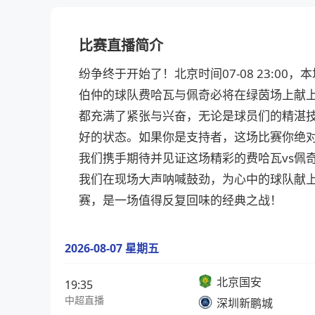
比赛直播简介
纷争终于开始了！北京时间07-08 23:0
伯仲的球队费哈瓦与佩奇必将在绿茵场上献上
都充满了紧张与兴奋，无论是球员们的精湛
好的状态。如果你是支持者，这场比赛你绝对
我们携手期待并见证这场精彩的费哈瓦vs佩
我们在现场大声呐喊鼓劲，为心中的球队献
赛，是一场值得反复回味的经典之战！
2026-08-07 星期五
北京国安
19:35
中超直播
深圳新鹏城